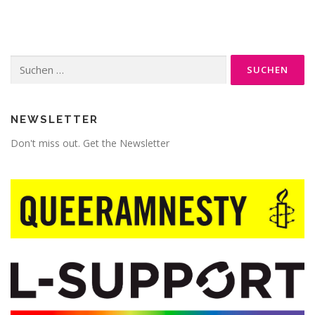
Suche
nach:
NEWSLETTER
Don't miss out. Get the Newsletter