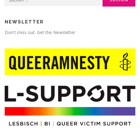
nach:
NEWSLETTER
Don't miss out. Get the Newsletter