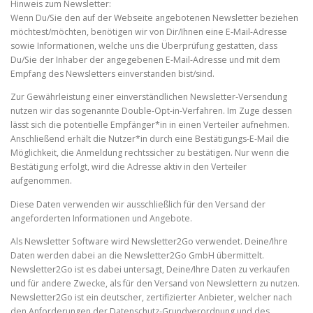
Hinweis zum Newsletter:
Wenn Du/Sie den auf der Webseite angebotenen Newsletter beziehen
möchtest/möchten, benötigen wir von Dir/Ihnen eine E-Mail-Adresse
sowie Informationen, welche uns die Überprüfung gestatten, dass
Du/Sie der Inhaber der angegebenen E-Mail-Adresse und mit dem
Empfang des Newsletters einverstanden bist/sind.
Zur Gewährleistung einer einverständlichen Newsletter-Versendung
nutzen wir das sogenannte Double-Opt-in-Verfahren. Im Zuge dessen
lässt sich die potentielle Empfänger*in in einen Verteiler aufnehmen.
Anschließend erhält die Nutzer*in durch eine Bestätigungs-E-Mail die
Möglichkeit, die Anmeldung rechtssicher zu bestätigen. Nur wenn die
Bestätigung erfolgt, wird die Adresse aktiv in den Verteiler
aufgenommen.
Diese Daten verwenden wir ausschließlich für den Versand der
angeforderten Informationen und Angebote.
Als Newsletter Software wird Newsletter2Go verwendet. Deine/Ihre
Daten werden dabei an die Newsletter2Go GmbH übermittelt.
Newsletter2Go ist es dabei untersagt, Deine/Ihre Daten zu verkaufen
und für andere Zwecke, als für den Versand von Newslettern zu nutzen.
Newsletter2Go ist ein deutscher, zertifizierter Anbieter, welcher nach
den Anforderungen der Datenschutz-Grundverordnung und des