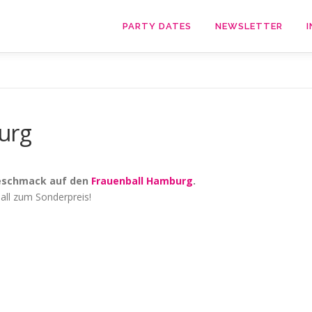
PARTY DATES
NEWSLETTER
I
urg
rgeschmack auf den
Frauenball Hamburg
.
Ball zum Sonderpreis!