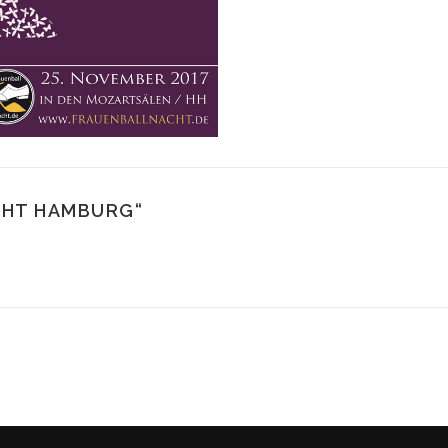
CHT HAMBURG
“