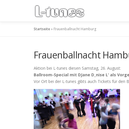
Zum
Inhalt
springen
Startseite
»
Frauenballnacht Hamburg
Frauenballnacht Hamb
Aktion bei L-tunes diesen Samstag, 26. August:
Ballroom-Special mit DJane D_nise L‘ als Vo
Vor Ort bei der L-tunes gibts auch Tickets für den 