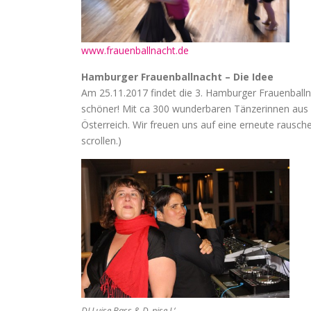
www.frauenballnacht.de
Hamburger Frauenballnacht – Die Idee
Am 25.11.2017 findet die 3. Hamburger Frauenballn
schöner! Mit ca 300 wunderbaren Tänzerinnen aus 
Österreich. Wir freuen uns auf eine erneute rausc
scrollen.)
DJ Luise Bass & D_nise L‘