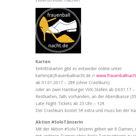
Karten
Eintrittskarten gibt es entweder online unter:
karten(ät)frauenballnacht.de //
www.frauenballnach
ab 01.01.2017 – 28€ (ohne Crashkurs)
oder an zwei Hamburger VVK-Stellen ab 04.01.17 – 
Restkarten, falls vorhanden, an der Abendkasse (35
Late-Night-Tickets ab 23 Uhr – 12€
Der Crashkurs kostet 5€ extra und muss bei der K
Aktion #SoloTänzerin
Mit der Aktion #SoloTänzerin geben wir 8 Damen, d
mit anderen Damen ohne feste Tanzpartnerin zu sit