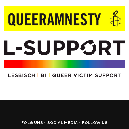
FOLG UNS - SOCIAL MEDIA - FOLLOW US