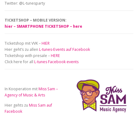
Twitter: @L-tunesparty
TICKETSHOP – MOBILE VERSION:
hier – SMARTPHONE TICKETSHOP – here
Ticketshop mit VVK –
HIER
Hier geht’s zu allen
L-tunes-Events auf Facebook
Ticketshop with presale –
HERE
Click here for all
L-tunes Facebook events
In Kooperation mit
Miss Sam –
Agency of Music & Arts
Hier gehts zu
Miss Sam auf
Facebook