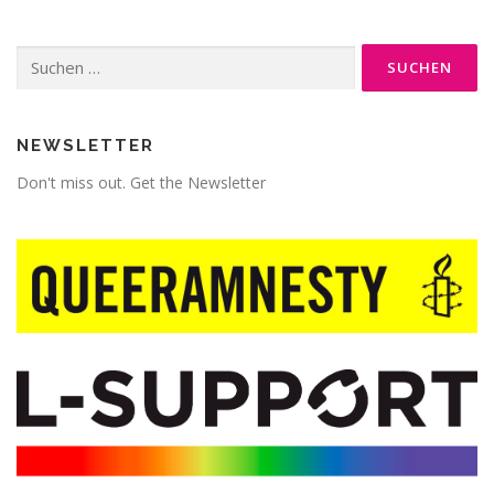
Suche
nach:
NEWSLETTER
Don't miss out. Get the Newsletter