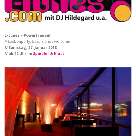
L-tunes – Powerfrauen!
// Lesbenparty, best friends welcome
// Samstag, 27. Januar 2018
// ab 22 Uhr im
Spindler & Klatt