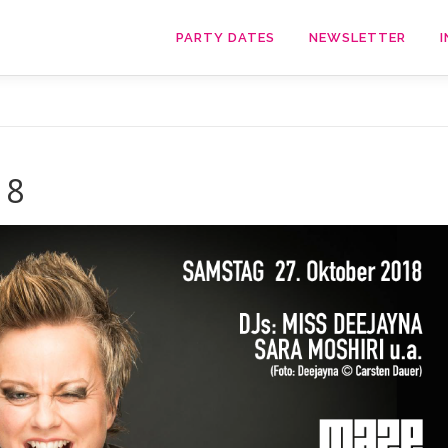
PARTY DATES
NEWSLETTER
I
18