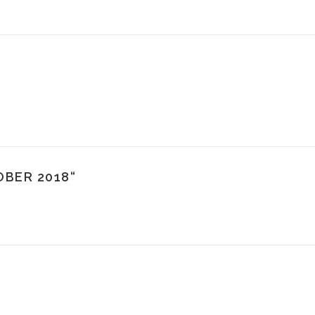
OBER 2018
“