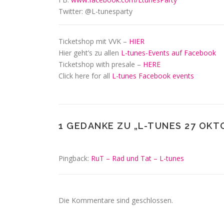
Twitter: @L-tunesparty
Ticketshop mit VVK –
HIER
Hier geht’s zu allen
L-tunes-Events auf Facebook
Ticketshop with presale –
HERE
Click here for all
L-tunes Facebook events
1 GEDANKE ZU „
L-TUNES 27 OKT
Pingback:
RuT – Rad und Tat – L-tunes
Die Kommentare sind geschlossen.