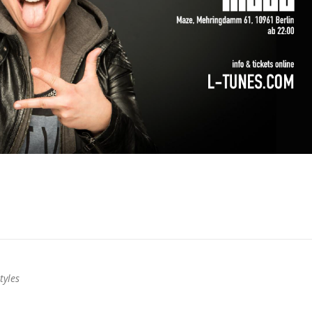
tyles