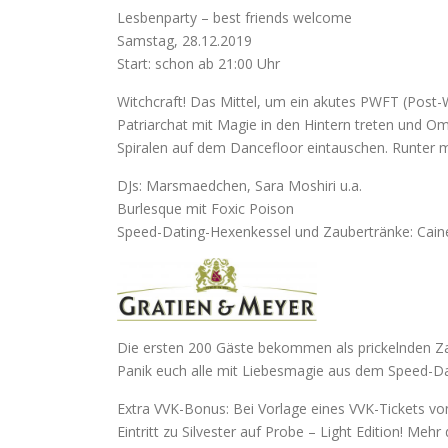
Lesbenparty – best friends welcome
Samstag, 28.12.2019
Start: schon ab 21:00 Uhr
Witchcraft! Das Mittel, um ein akutes PWFT (Post-
Patriarchat mit Magie in den Hintern treten und 
Spiralen auf dem Dancefloor eintauschen. Runter m
DJs: Marsmaedchen, Sara Moshiri u.a.
Burlesque mit Foxic Poison
Speed-Dating-Hexenkessel und Zaubertränke: Cain
Die ersten 200 Gäste bekommen als prickelnden Za
Panik euch alle mit Liebesmagie aus dem Speed-Da
Extra VVK-Bonus: Bei Vorlage eines VVK-Tickets vo
Eintritt zu Silvester auf Probe – Light Edition! Meh