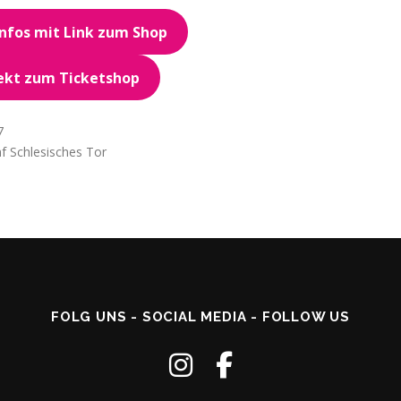
infos mit Link zum Shop
ekt zum Ticketshop
7
f Schlesisches Tor
FOLG UNS - SOCIAL MEDIA - FOLLOW US