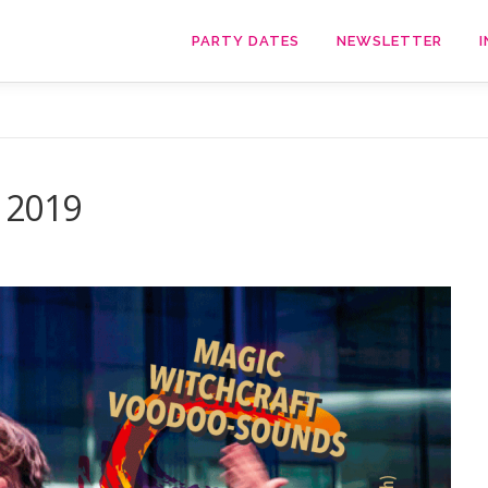
PARTY DATES
NEWSLETTER
I
 2019