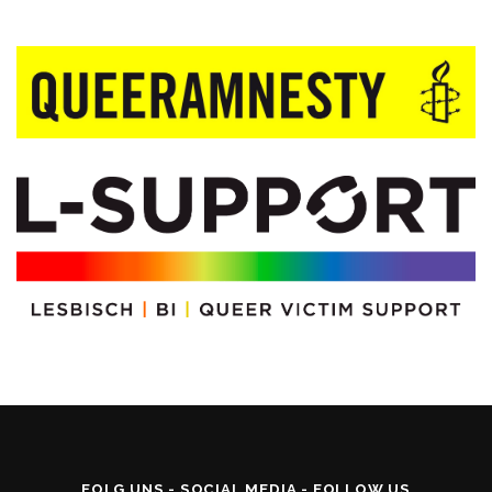
FOLG UNS - SOCIAL MEDIA - FOLLOW US