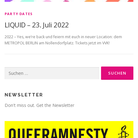
PARTY DATES
LIQUID – 23. Juli 2022
2022 – Yes, we’re back und feiern mit euch in neuer Location: dem
METROPOL BERLIN am Nollendorfplatz. Tickets jetzt im VVK!
Suche
nach:
NEWSLETTER
Don't miss out. Get the Newsletter