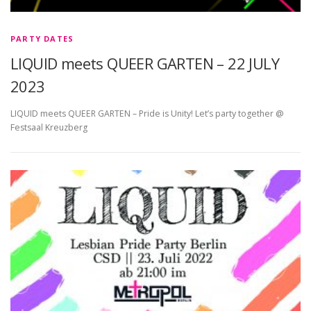
PARTY DATES
LIQUID meets QUEER GARTEN – 22 JULY
2023
LIQUID meets QUEER GARTEN – Pride is Unity! Let’s party together @
Festsaal Kreuzberg