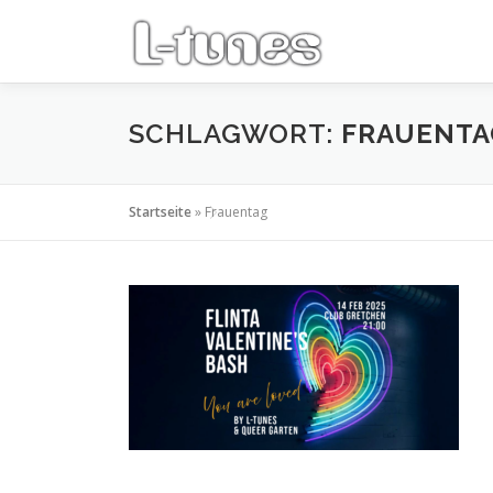
Zum
Inhalt
springen
SCHLAGWORT:
FRAUENTA
Startseite
»
Frauentag