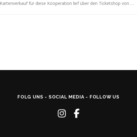
Kartenverkauf für diese Kooperation lief über den Ticketshop von …
FOLG UNS - SOCIAL MEDIA - FOLLOW US