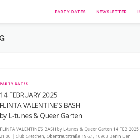
PARTY DATES
NEWSLETTER
I
G
PARTY DATES
14 FEBRUARY 2025
FLINTA VALENTINE’S BASH
by L-tunes & Queer Garten
FLINTA VALENTINE’S BASH by L-tunes & Queer Garten 14 FEB 2025
21:00 | Club Gretchen, Obentrautstraße 19-21, 10963 Berlin Der