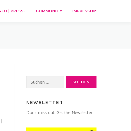
NFO | PRESSE
COMMUNITY
IMPRESSUM
Suche
nach:
NEWSLETTER
Don't miss out. Get the Newsletter
 |