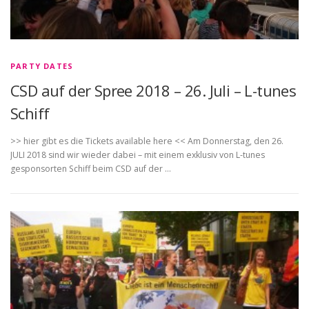
PARTY DATES
CSD auf der Spree 2018 – 26. Juli – L-tunes
Schiff
>> hier gibt es die Tickets available here << Am Donnerstag, den 26.
JULI 2018 sind wir wieder dabei – mit einem exklusiv von L-tunes
gesponsorten Schiff beim CSD auf der …