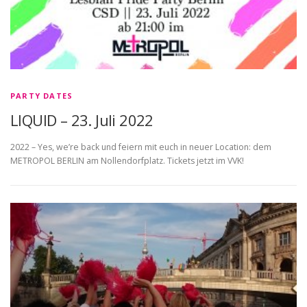
PARTY DATES
LIQUID – 23. Juli 2022
2022 – Yes, we’re back und feiern mit euch in neuer Location: dem
METROPOL BERLIN am Nollendorfplatz. Tickets jetzt im VVK!