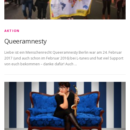
AKTION
Queeramnesty
Liebe ist ein Menschenrecht Queeramnesty Berlin war am 24. Februar
2017 (und auch schon im Februar 2016) bei L-tunes und hat viel Support
von euch bekommen – danke dafür! Auch …