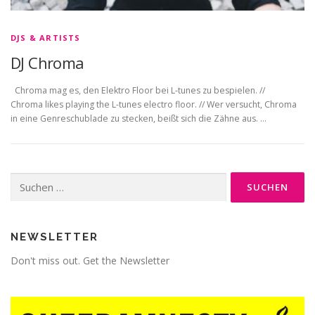
DJS & ARTISTS
DJ Chroma
Chroma mag es, den Elektro Floor bei L-tunes zu bespielen. //
Chroma likes playing the L-tunes electro floor. // Wer versucht, Chroma
in eine Genreschublade zu stecken, beißt sich die Zähne aus. …
Suche
nach:
NEWSLETTER
Don't miss out. Get the Newsletter