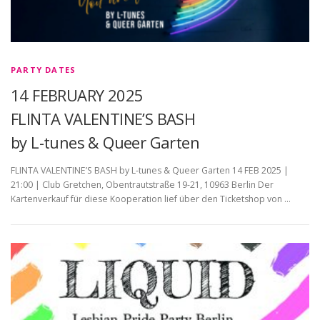
PARTY DATES
14 FEBRUARY 2025
FLINTA VALENTINE’S BASH
by L-tunes & Queer Garten
FLINTA VALENTINE’S BASH by L-tunes & Queer Garten 14 FEB 2025 |
21:00 | Club Gretchen, Obentrautstraße 19-21, 10963 Berlin Der
Kartenverkauf für diese Kooperation lief über den Ticketshop von …