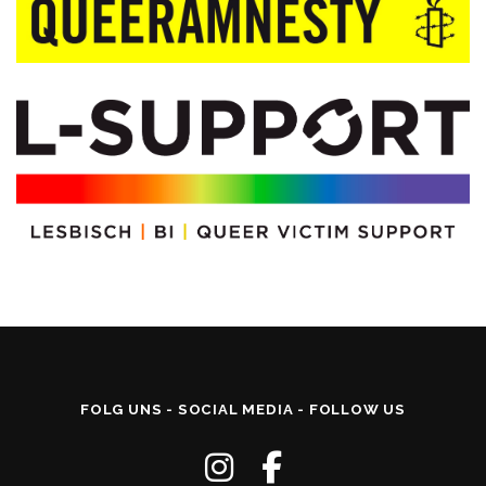
FOLG UNS - SOCIAL MEDIA - FOLLOW US