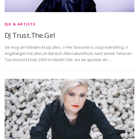
DJS & ARTISTS
DJ Trust.The.Girl
Sie mag am liebsten kräzy alles. // Her favourite is crazy everything. //
Angefangen hat alles im Bereich Alternative/Rock, nach einem Teheran-
Taxi-Konzert Ende 2003 im Mudd Club, wo sie spontan als …